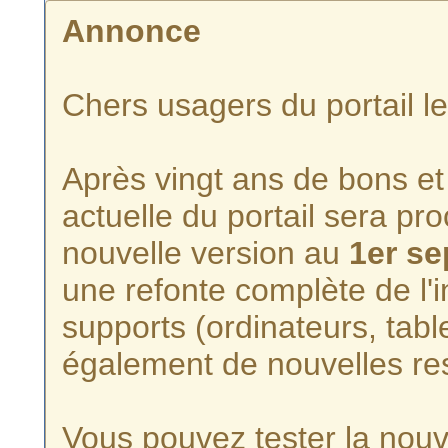
Annonce
Chers usagers du portail l
Après vingt ans de bons et 
actuelle du portail sera p
nouvelle version au
1er s
une refonte complète de l'i
supports (ordinateurs, tabl
également de nouvelles re
Vous pouvez tester la nouve