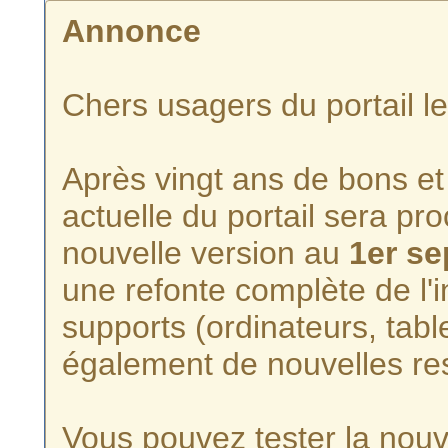
Annonce
Chers usagers du portail l
Après vingt ans de bons et 
actuelle du portail sera p
nouvelle version au
1er s
une refonte complète de l'i
supports (ordinateurs, tabl
également de nouvelles re
Vous pouvez tester la nouve