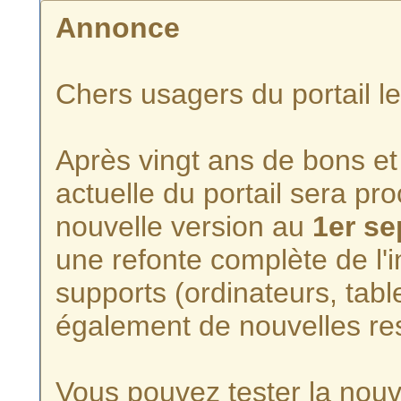
Annonce
Chers usagers du portail l
Après vingt ans de bons et 
actuelle du portail sera p
nouvelle version au
1er s
une refonte complète de l'i
supports (ordinateurs, tabl
également de nouvelles re
Vous pouvez tester la nouve