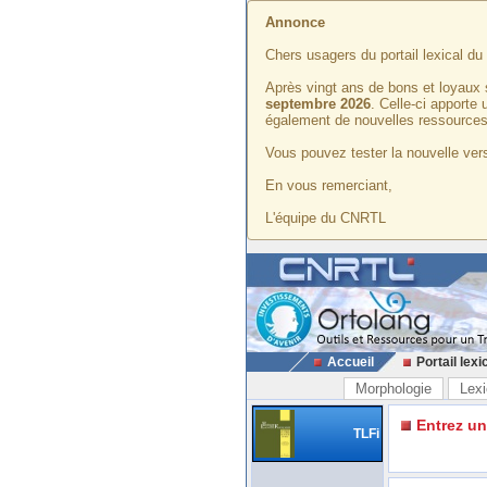
Annonce
Chers usagers du portail lexical d
Après vingt ans de bons et loyaux 
septembre 2026
. Celle-ci apporte
également de nouvelles ressources
Vous pouvez tester la nouvelle vers
En vous remerciant,
L'équipe du CNRTL
Accueil
Portail lexi
Morphologie
Lexi
Entrez u
TLFi