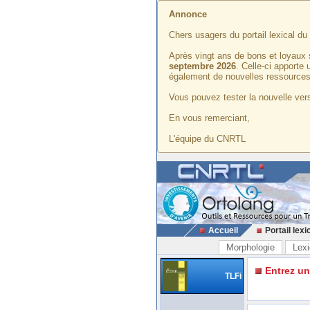
Annonce
Chers usagers du portail lexical d
Après vingt ans de bons et loyaux 
septembre 2026
. Celle-ci apporte
également de nouvelles ressources
Vous pouvez tester la nouvelle vers
En vous remerciant,
L'équipe du CNRTL
Accueil
Portail lexi
Morphologie
Lexi
Entrez u
TLFi