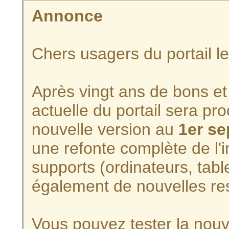
Annonce
Chers usagers du portail l
Après vingt ans de bons et 
actuelle du portail sera p
nouvelle version au
1er s
une refonte complète de l'i
supports (ordinateurs, tabl
également de nouvelles re
Vous pouvez tester la nouve