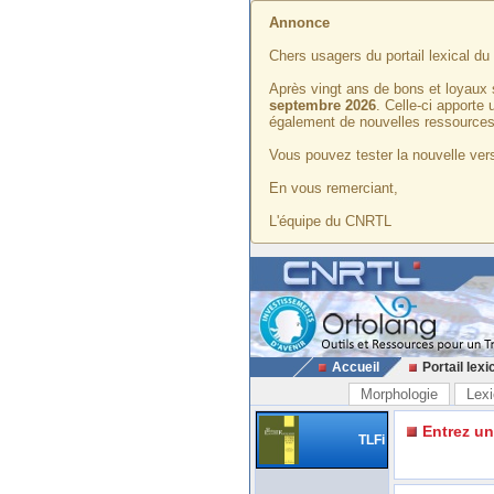
Annonce
Chers usagers du portail lexical d
Après vingt ans de bons et loyaux 
septembre 2026
. Celle-ci apporte
également de nouvelles ressources
Vous pouvez tester la nouvelle vers
En vous remerciant,
L'équipe du CNRTL
Accueil
Portail lexi
Morphologie
Lexi
Entrez u
TLFi