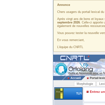
Annonce
Chers usagers du portail lexical d
Après vingt ans de bons et loyaux 
septembre 2026
. Celle-ci apporte
également de nouvelles ressources
Vous pouvez tester la nouvelle vers
En vous remerciant,
L'équipe du CNRTL
Accueil
Portail lexi
Morphologie
Lexi
Entrez u
TLFi