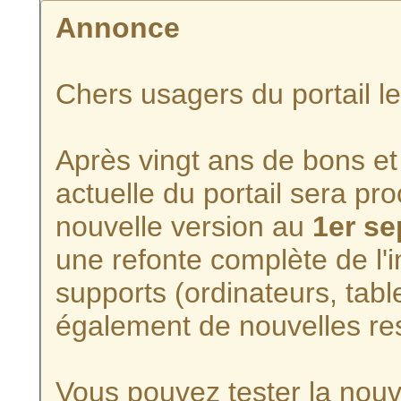
Annonce
Chers usagers du portail l
Après vingt ans de bons et 
actuelle du portail sera p
nouvelle version au
1er s
une refonte complète de l'i
supports (ordinateurs, tabl
également de nouvelles re
Vous pouvez tester la nouve