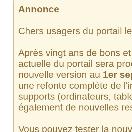
Annonce
Chers usagers du portail l
Après vingt ans de bons et 
actuelle du portail sera p
nouvelle version au
1er s
une refonte complète de l'i
supports (ordinateurs, tabl
également de nouvelles re
Vous pouvez tester la nouve