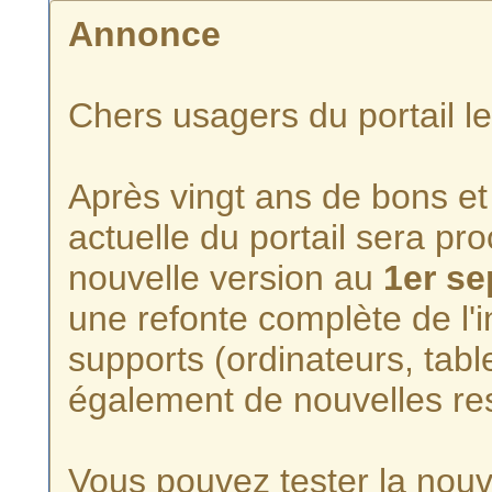
Annonce
Chers usagers du portail l
Après vingt ans de bons et 
actuelle du portail sera p
nouvelle version au
1er s
une refonte complète de l'i
supports (ordinateurs, tabl
également de nouvelles re
Vous pouvez tester la nouve