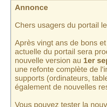
Annonce
Chers usagers du portail l
Après vingt ans de bons et 
actuelle du portail sera p
nouvelle version au
1er s
une refonte complète de l'i
supports (ordinateurs, tabl
également de nouvelles re
Vous pouvez tester la nouve