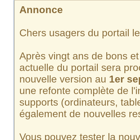
Annonce
Chers usagers du portail l
Après vingt ans de bons et 
actuelle du portail sera p
nouvelle version au
1er s
une refonte complète de l'i
supports (ordinateurs, tabl
également de nouvelles re
Vous pouvez tester la nouve