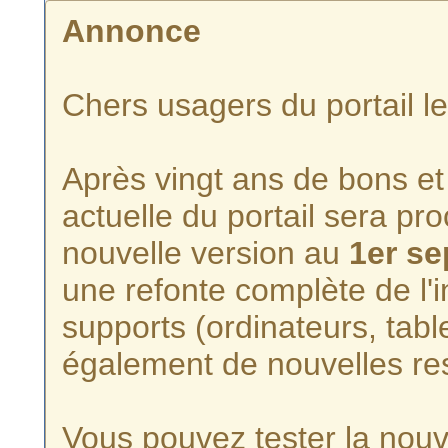
Annonce
Chers usagers du portail l
Après vingt ans de bons et 
actuelle du portail sera p
nouvelle version au
1er s
une refonte complète de l'i
supports (ordinateurs, tabl
également de nouvelles re
Vous pouvez tester la nouve