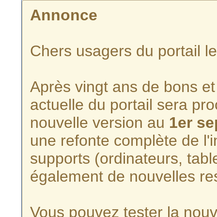
Annonce
Chers usagers du portail l
Après vingt ans de bons et 
actuelle du portail sera p
nouvelle version au
1er s
une refonte complète de l'i
supports (ordinateurs, tabl
également de nouvelles re
Vous pouvez tester la nouve