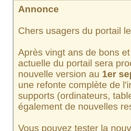
Annonce
Chers usagers du portail l
Après vingt ans de bons et 
actuelle du portail sera p
nouvelle version au
1er s
une refonte complète de l'i
supports (ordinateurs, tabl
également de nouvelles re
Vous pouvez tester la nouve