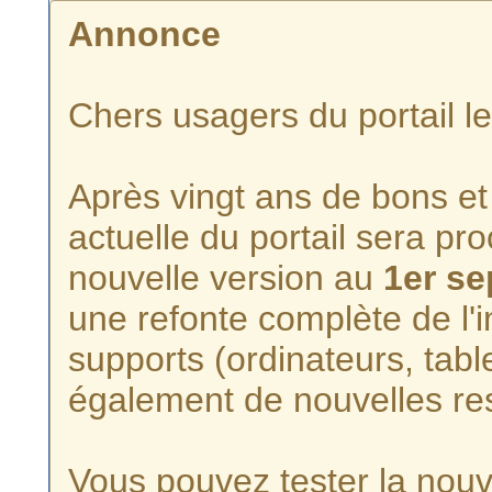
Annonce
Chers usagers du portail l
Après vingt ans de bons et 
actuelle du portail sera p
nouvelle version au
1er s
une refonte complète de l'i
supports (ordinateurs, tabl
également de nouvelles re
Vous pouvez tester la nouve