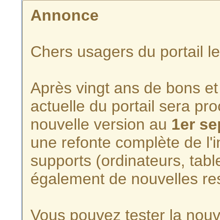
Annonce
Chers usagers du portail l
Après vingt ans de bons et 
actuelle du portail sera p
nouvelle version au
1er s
une refonte complète de l'i
supports (ordinateurs, tabl
également de nouvelles re
Vous pouvez tester la nouve