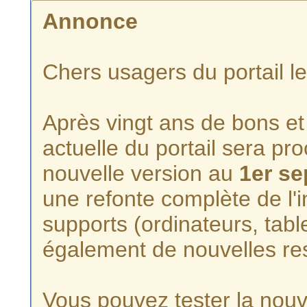
Annonce
Chers usagers du portail l
Après vingt ans de bons et 
actuelle du portail sera p
nouvelle version au
1er s
une refonte complète de l'i
supports (ordinateurs, tabl
également de nouvelles re
Vous pouvez tester la nouve