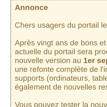
Annonce
Chers usagers du portail l
Après vingt ans de bons et 
actuelle du portail sera p
nouvelle version au
1er s
une refonte complète de l'i
supports (ordinateurs, tabl
également de nouvelles re
Vous pouvez tester la nouve