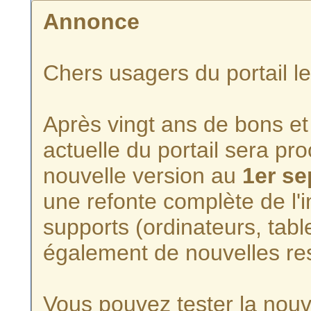
Annonce
Chers usagers du portail l
Après vingt ans de bons et 
actuelle du portail sera p
nouvelle version au
1er s
une refonte complète de l'i
supports (ordinateurs, tabl
également de nouvelles re
Vous pouvez tester la nouve