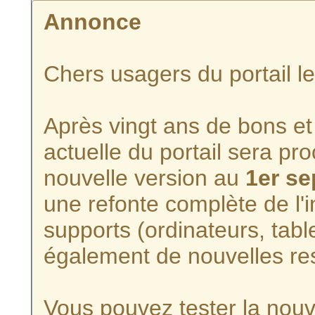
Annonce
Chers usagers du portail l
Après vingt ans de bons et 
actuelle du portail sera p
nouvelle version au
1er s
une refonte complète de l'i
supports (ordinateurs, tabl
également de nouvelles re
Vous pouvez tester la nouve