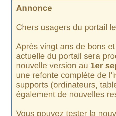
Annonce
Chers usagers du portail l
Après vingt ans de bons et 
actuelle du portail sera p
nouvelle version au
1er s
une refonte complète de l'i
supports (ordinateurs, tabl
également de nouvelles re
Vous pouvez tester la nouve