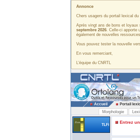
Annonce
Chers usagers du portail lexical d
Après vingt ans de bons et loyaux 
septembre 2026
. Celle-ci apporte
également de nouvelles ressources
Vous pouvez tester la nouvelle vers
En vous remerciant,
L'équipe du CNRTL
Accueil
Portail lexi
Morphologie
Lexi
Entrez u
TLFi