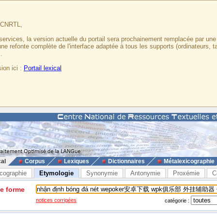
u CNRTL,
services, la version actuelle du portail sera prochainement remplacée par un
 une refonte complète de l'interface adaptée à tous les supports (ordinateurs, t
.
ion ici :
Portail lexical
cal
Corpus
Lexiques
Dictionnaires
Métalexicographie
cographie
Etymologie
Synonymie
Antonymie
Proxémie
C
ne forme
notices corrigées
catégorie :