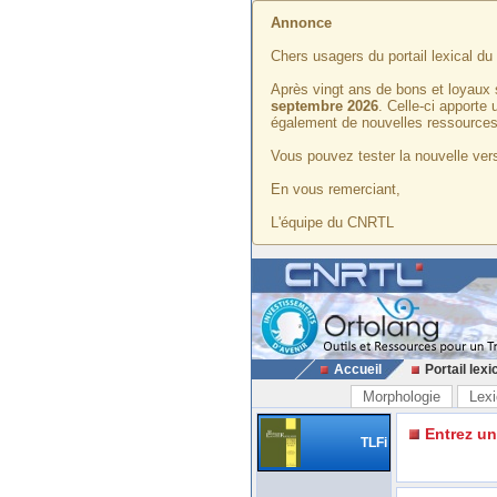
Annonce
Chers usagers du portail lexical d
Après vingt ans de bons et loyaux 
septembre 2026
. Celle-ci apporte
également de nouvelles ressources
Vous pouvez tester la nouvelle vers
En vous remerciant,
L'équipe du CNRTL
Accueil
Portail lexi
Morphologie
Lexi
Entrez u
TLFi