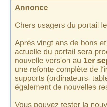
Annonce
Chers usagers du portail l
Après vingt ans de bons et 
actuelle du portail sera p
nouvelle version au
1er s
une refonte complète de l'i
supports (ordinateurs, tabl
également de nouvelles re
Vous pouvez tester la nouve