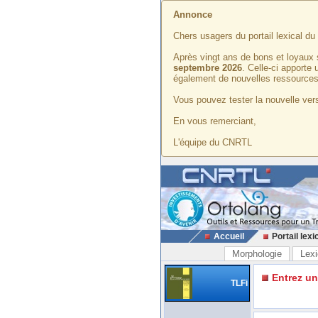
Annonce
Chers usagers du portail lexical d
Après vingt ans de bons et loyaux 
septembre 2026
. Celle-ci apporte
également de nouvelles ressources
Vous pouvez tester la nouvelle vers
En vous remerciant,
L'équipe du CNRTL
Accueil
Portail lexi
Morphologie
Lexi
Entrez u
TLFi