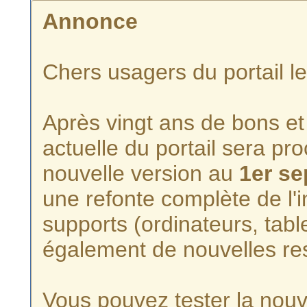
Annonce
Chers usagers du portail l
Après vingt ans de bons et 
actuelle du portail sera p
nouvelle version au
1er s
une refonte complète de l'i
supports (ordinateurs, tabl
également de nouvelles re
Vous pouvez tester la nouve