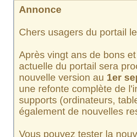
Annonce
Chers usagers du portail l
Après vingt ans de bons et 
actuelle du portail sera p
nouvelle version au
1er s
une refonte complète de l'i
supports (ordinateurs, tabl
également de nouvelles re
Vous pouvez tester la nouve