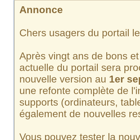
Annonce
Chers usagers du portail l
Après vingt ans de bons et 
actuelle du portail sera p
nouvelle version au
1er s
une refonte complète de l'i
supports (ordinateurs, tabl
également de nouvelles re
Vous pouvez tester la nouve