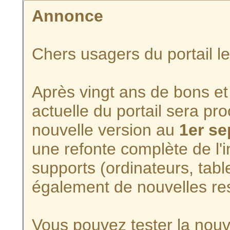
Annonce
Chers usagers du portail l
Après vingt ans de bons et 
actuelle du portail sera p
nouvelle version au
1er s
une refonte complète de l'i
supports (ordinateurs, tabl
également de nouvelles re
Vous pouvez tester la nouve