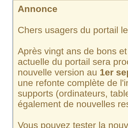
Annonce
Chers usagers du portail l
Après vingt ans de bons et 
actuelle du portail sera p
nouvelle version au
1er s
une refonte complète de l'i
supports (ordinateurs, tabl
également de nouvelles re
Vous pouvez tester la nouve