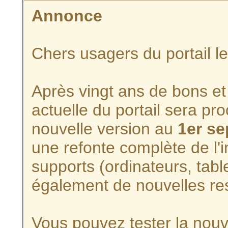
Annonce
Chers usagers du portail l
Après vingt ans de bons et 
actuelle du portail sera p
nouvelle version au
1er s
une refonte complète de l'i
supports (ordinateurs, tabl
également de nouvelles re
Vous pouvez tester la nouve