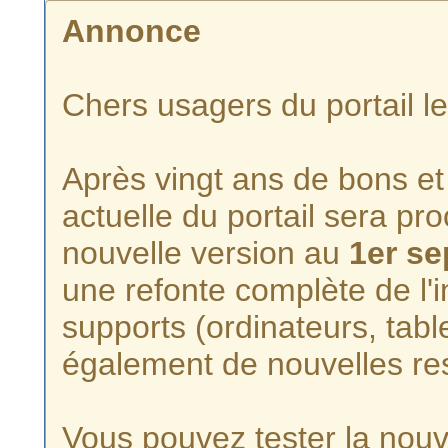
Annonce
Chers usagers du portail l
Après vingt ans de bons et 
actuelle du portail sera p
nouvelle version au
1er s
une refonte complète de l'i
supports (ordinateurs, tabl
également de nouvelles re
Vous pouvez tester la nouve