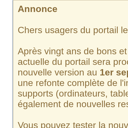
Annonce
Chers usagers du portail l
Après vingt ans de bons et 
actuelle du portail sera p
nouvelle version au
1er s
une refonte complète de l'i
supports (ordinateurs, tabl
également de nouvelles re
Vous pouvez tester la nouve