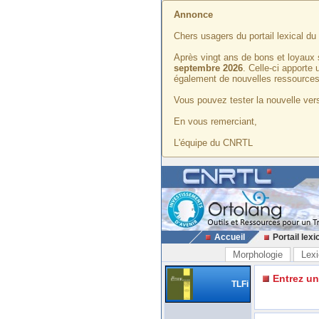
Annonce
Chers usagers du portail lexical d
Après vingt ans de bons et loyaux 
septembre 2026
. Celle-ci apporte
également de nouvelles ressources
Vous pouvez tester la nouvelle vers
En vous remerciant,
L'équipe du CNRTL
Accueil
Portail lexi
Morphologie
Lexi
Entrez u
TLFi