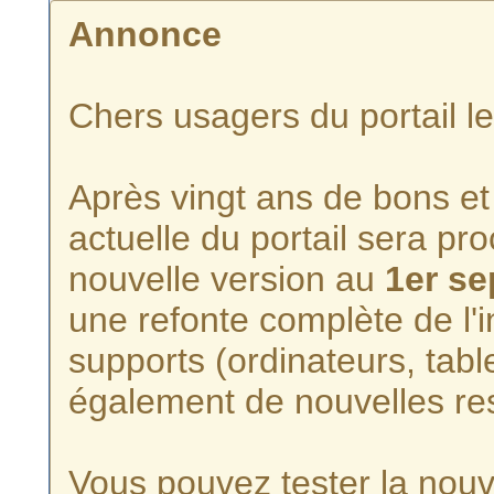
Annonce
Chers usagers du portail l
Après vingt ans de bons et 
actuelle du portail sera p
nouvelle version au
1er s
une refonte complète de l'i
supports (ordinateurs, tabl
également de nouvelles re
Vous pouvez tester la nouve