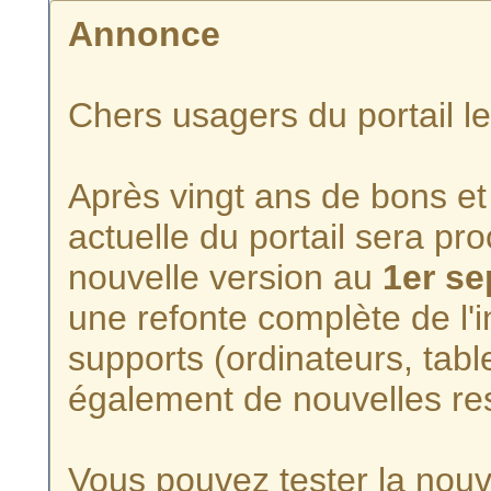
Annonce
Chers usagers du portail l
Après vingt ans de bons et 
actuelle du portail sera p
nouvelle version au
1er s
une refonte complète de l'i
supports (ordinateurs, tabl
également de nouvelles re
Vous pouvez tester la nouve