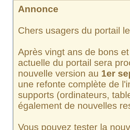
Annonce
Chers usagers du portail l
Après vingt ans de bons et 
actuelle du portail sera p
nouvelle version au
1er s
une refonte complète de l'i
supports (ordinateurs, tabl
également de nouvelles re
Vous pouvez tester la nouve