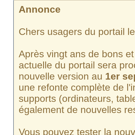
Annonce
Chers usagers du portail l
Après vingt ans de bons et 
actuelle du portail sera p
nouvelle version au
1er s
une refonte complète de l'i
supports (ordinateurs, tabl
également de nouvelles re
Vous pouvez tester la nouve