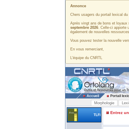
Annonce
Chers usagers du portail lexical d
Après vingt ans de bons et loyaux 
septembre 2026
. Celle-ci apporte
également de nouvelles ressources
Vous pouvez tester la nouvelle vers
En vous remerciant,
L'équipe du CNRTL
Accueil
Portail lexi
Morphologie
Lexi
Entrez u
TLFi