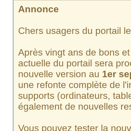
Annonce
Chers usagers du portail l
Après vingt ans de bons et 
actuelle du portail sera p
nouvelle version au
1er s
une refonte complète de l'i
supports (ordinateurs, tabl
également de nouvelles re
Vous pouvez tester la nouve