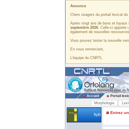
Annonce
Chers usagers du portail lexical d
Après vingt ans de bons et loyaux 
septembre 2026
. Celle-ci apporte
également de nouvelles ressources
Vous pouvez tester la nouvelle vers
En vous remerciant,
L'équipe du CNRTL
Accueil
Portail lexi
Morphologie
Lexi
Entrez u
TLFi