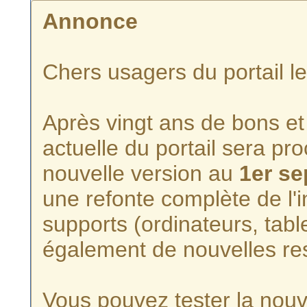
Annonce
Chers usagers du portail l
Après vingt ans de bons et 
actuelle du portail sera p
nouvelle version au
1er s
une refonte complète de l'i
supports (ordinateurs, tabl
également de nouvelles re
Vous pouvez tester la nouve