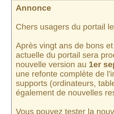
Annonce
Chers usagers du portail l
Après vingt ans de bons et 
actuelle du portail sera p
nouvelle version au
1er s
une refonte complète de l'i
supports (ordinateurs, tabl
également de nouvelles re
Vous pouvez tester la nouve