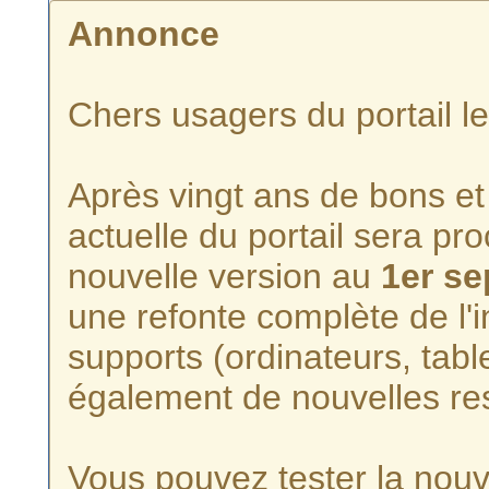
Annonce
Chers usagers du portail l
Après vingt ans de bons et 
actuelle du portail sera p
nouvelle version au
1er s
une refonte complète de l'i
supports (ordinateurs, tabl
également de nouvelles re
Vous pouvez tester la nouve