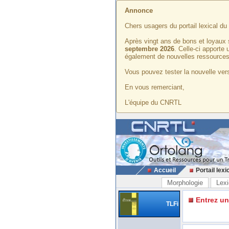
Annonce
Chers usagers du portail lexical d
Après vingt ans de bons et loyaux 
septembre 2026
. Celle-ci apporte
également de nouvelles ressources
Vous pouvez tester la nouvelle vers
En vous remerciant,
L'équipe du CNRTL
Accueil
Portail lexi
Morphologie
Lexi
Entrez u
TLFi