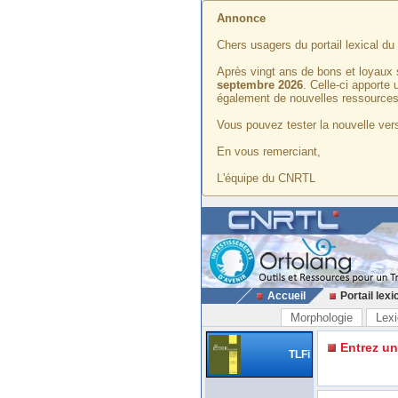
Annonce
Chers usagers du portail lexical d
Après vingt ans de bons et loyaux 
septembre 2026
. Celle-ci apporte
également de nouvelles ressources
Vous pouvez tester la nouvelle vers
En vous remerciant,
L'équipe du CNRTL
Accueil
Portail lexi
Morphologie
Lexi
Entrez u
TLFi