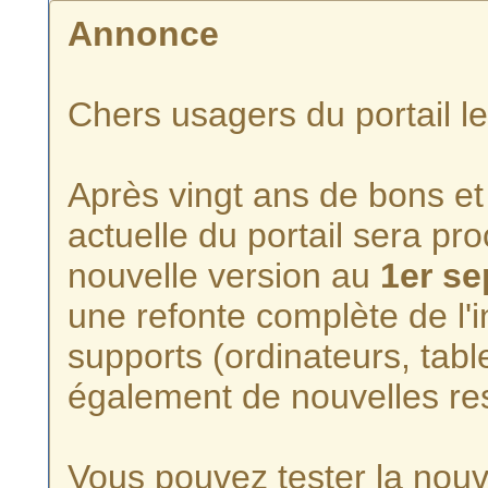
Annonce
Chers usagers du portail l
Après vingt ans de bons et 
actuelle du portail sera p
nouvelle version au
1er s
une refonte complète de l'i
supports (ordinateurs, tabl
également de nouvelles re
Vous pouvez tester la nouve