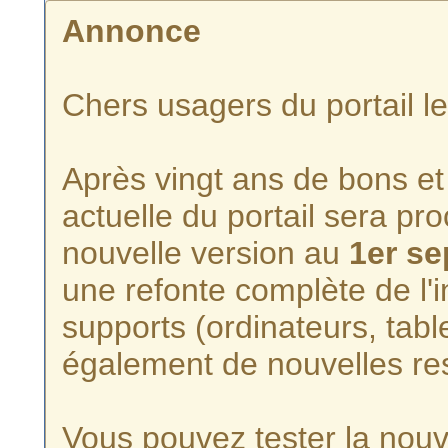
Annonce
Chers usagers du portail l
Après vingt ans de bons et 
actuelle du portail sera p
nouvelle version au
1er s
une refonte complète de l'i
supports (ordinateurs, tabl
également de nouvelles re
Vous pouvez tester la nouve